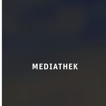
mediathek