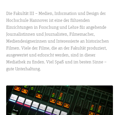
Die Fakultät III – Medien, Information und Design der
Hochschule Hannover ist eine der führenden
Einrichtungen in Forschung und Lehre für angehende
Journalistinnen und Journalisten, Filmemacher,
Mediendesignerinnen und Interessierte an historischen
Filmen. Viele der Filme, die an der Fakultät produziert,
ausgewertet und erforscht werden, sind in dieser
Mediathek zu finden. Viel Spaß und im besten Sinne –
gute Unterhaltung.