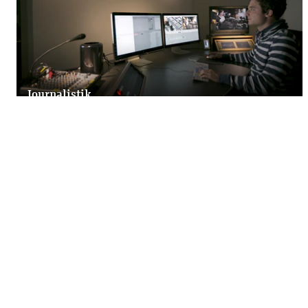
Journalistik
Fernsehjournalismus