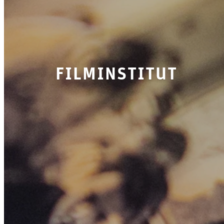
filminstitut