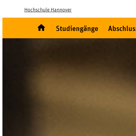
Hochschule Hannover
Studiengänge
Abschlus