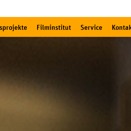
sprojekte
Filminstitut
Service
Konta