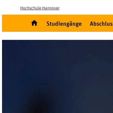
Hochschule Hannover
Studiengänge
Abschlus