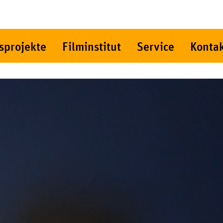
sprojekte
Filminstitut
Service
Konta