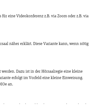
für eine Videokonferenz z.B. via Zoom oder z.B. via
saal näher erklärt. Diese Variante kann, wenn nötig
werden. Dazu ist in der Hörsaalregie eine kleine
riante erfolgt im Vorfeld eine kleine Einweisung.
DIOe an.
wird. Die Technik wird hierbei von Mitarbeitenden des