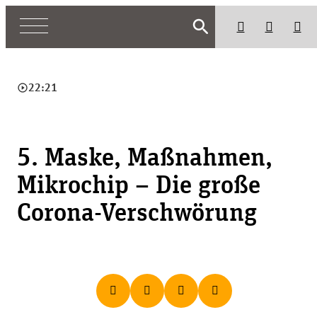
search
play_circle_outline
22:21
5. Maske, Maßnahmen,
Mikrochip – Die große
Corona-Verschwörung