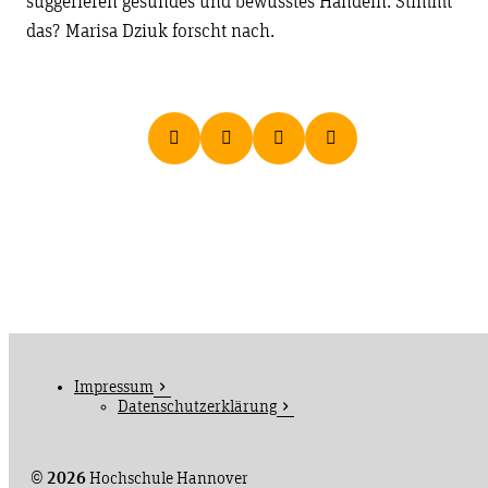
suggerieren gesundes und bewusstes Handeln. Stimmt
das? Marisa Dziuk forscht nach.
Impressum
Datenschutzerklärung
©
2026
Hochschule Hannover