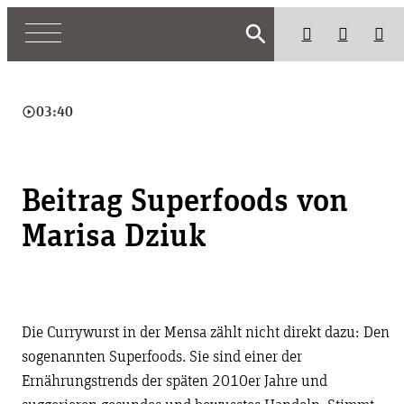
search
play_circle_outline
03:40
Beitrag Superfoods von
Marisa Dziuk
Die Currywurst in der Mensa zählt nicht direkt dazu: Den
sogenannten Superfoods. Sie sind einer der
Ernährungstrends der späten 2010er Jahre und