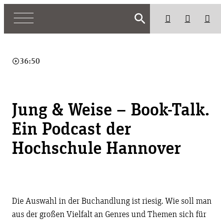
search
play_circle_outline
36:50
Jung & Weise – Book-Talk.
Ein Podcast der
Hochschule Hannover
Die Auswahl in der Buchandlung ist riesig. Wie soll man
aus der großen Vielfalt an Genres und Themen sich für