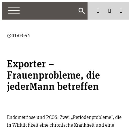
search
play_circle_outline
01:03:44
Exporter –
Frauenprobleme, die
jederMann betreffen
Endometriose und PCOS: Zwei „Periodenprobleme“, die
in Wirklichkeit eine chronische Krankheit und eine