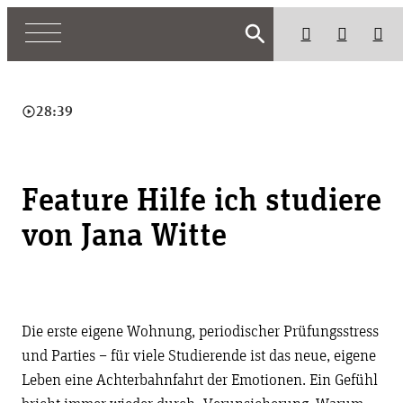
search
play_circle_outline
28:39
Feature Hilfe ich studiere
von Jana Witte
Die erste eigene Wohnung, periodischer Prüfungsstress
und Parties – für viele Studierende ist das neue, eigene
Leben eine Achterbahnfahrt der Emotionen. Ein Gefühl