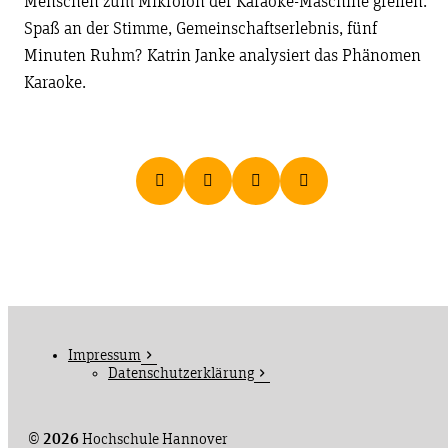
Menschen zum Mikrofon der Karaoke-Maschine greifen.
Spaß an der Stimme, Gemeinschaftserlebnis, fünf
Minuten Ruhm? Katrin Janke analysiert das Phänomen
Karaoke.
Impressum
Datenschutzerklärung
©
2026
Hochschule Hannover