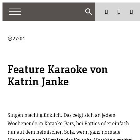
search
play_circle_outline
27:01
Feature Karaoke von
Katrin Janke
Singen macht glücklich. Das zeigt sich an jedem
Wochenende in Karaoke-Bars, bei Parties oder einfach
nur auf dem heimischen Sofa, wenn ganz normale