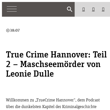
search
play_circle_outline
38:07
True Crime Hannover: Teil
2 – Maschseemörder von
Leonie Dulle
Willkommen zu „TrueCrime Hannover“, dem Podcast
über die dunkelsten Kapitel der Kriminalgeschichte