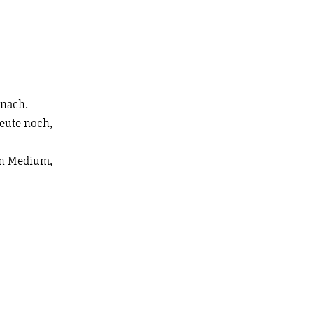
 nach.
eute noch,
ein Medium,