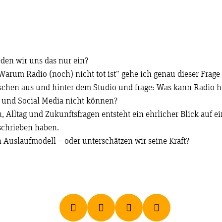
reden wir uns das nur ein?
arum Radio (noch) nicht tot ist“ gehe ich genau dieser Frage
schen aus und hinter dem Studio und frage: Was kann Radio h
s und Social Media nicht können?
 Alltag und Zukunftsfragen entsteht ein ehrlicher Blick auf 
eschrieben haben.
n Auslaufmodell – oder unterschätzen wir seine Kraft?