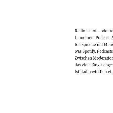
Radio ist tot – oder 
In meinem Podcast „W
Ich spreche mit Men
was Spotify, Podcast
Zwischen Moderation,
das viele längst abg
Ist Radio wirklich ei