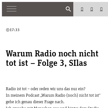
search
play_circle_outline
17:33
Warum Radio noch nicht
tot ist – Folge 3, SIlas
Radio ist tot – oder reden wir uns das nur ein?
In meinem Podcast „Warum Radio (noch) nicht tot ist“
gehe ich genau dieser Frage nach.