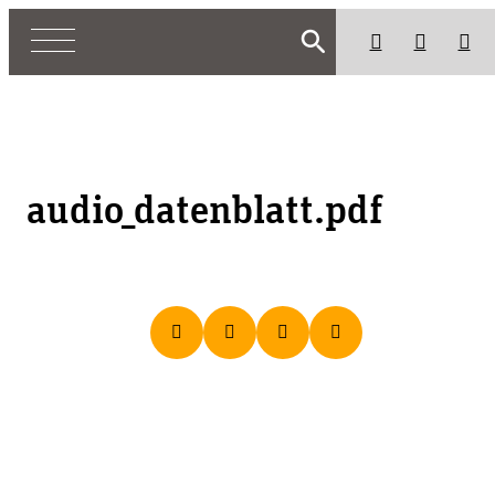
search
audio_datenblatt.pdf