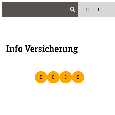
search
Info Versicherung