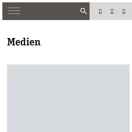
search
Medien