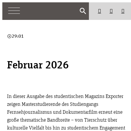
search
play_circle_outline
29:01
Februar 2026
In dieser Ausgabe des studentischen Magazins Exporter
zeigen Masterstudierende des Studiengangs
Fernsehjournalismus und Dokumentarfilm erneut eine
große thematische Bandbreite – von Tierschutz über
kulturelle Vielfalt bis hin zu studentischem Engagement