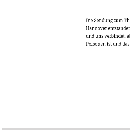
Die Sendung zum The
Hannover entstanden
und uns verbindet, a
Personen ist und das