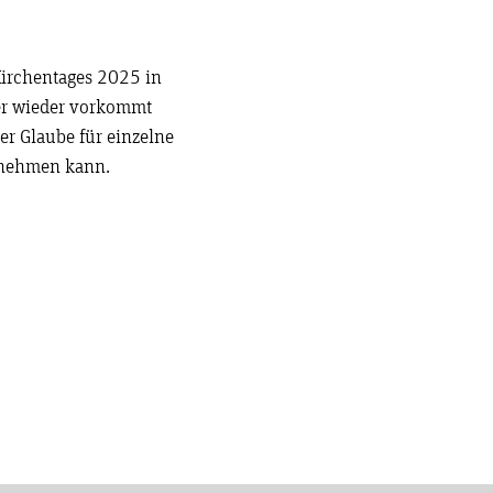
Kirchentages 2025 in
er wieder vorkommt
er Glaube für einzelne
annehmen kann.