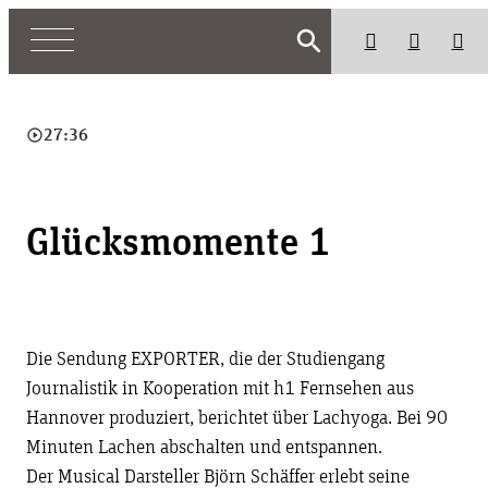
search
play_circle_outline
27:36
Glücksmomente 1
Die Sendung EXPORTER, die der Studiengang
Journalistik in Kooperation mit h1 Fernsehen aus
Hannover produziert, berichtet über Lachyoga. Bei 90
Minuten Lachen abschalten und entspannen.
Der Musical Darsteller Björn Schäffer erlebt seine