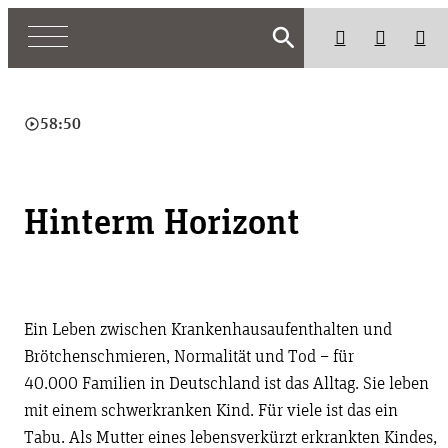
search
play_circle_outline
58:50
Hinterm Horizont
Ein Leben zwischen Krankenhausaufenthalten und
Brötchenschmieren, Normalität und Tod – für
40.000 Familien in Deutschland ist das Alltag. Sie leben
mit einem schwerkranken Kind. Für viele ist das ein
Tabu. Als Mutter eines lebensverkürzt erkrankten Kindes,