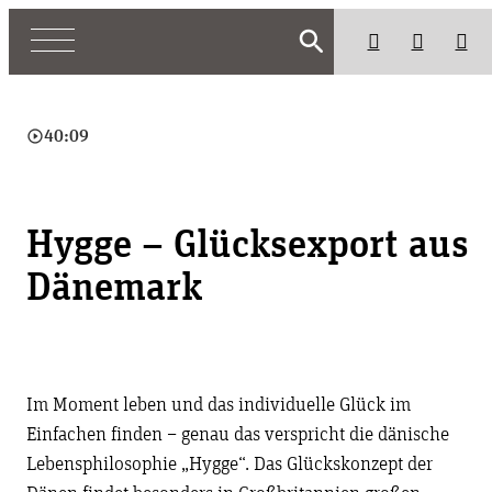
search
play_circle_outline
40:09
Hygge – Glücksexport aus
Dänemark
Im Moment leben und das individuelle Glück im
Einfachen finden – genau das verspricht die dänische
Lebensphilosophie „Hygge“. Das Glückskonzept der