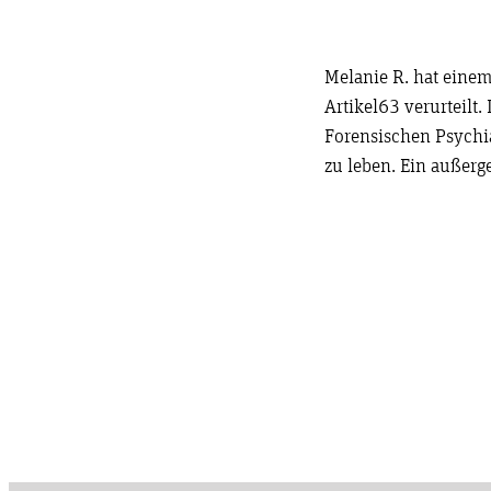
Melanie R. hat eine
Artikel63 verurteilt.
Forensischen Psychi
zu leben. Ein außerge