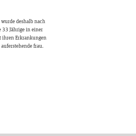
d wurde deshalb nach
 33 Jährige in einer
it ihren Erkrankungen
e auferstehende frau.