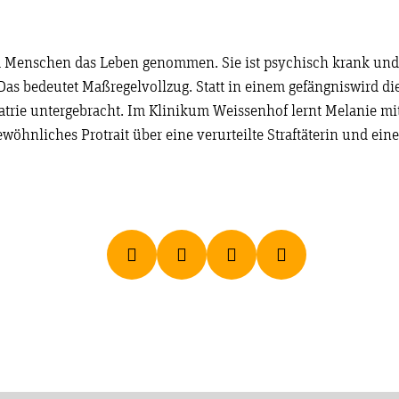
m Menschen das Leben genommen. Sie ist psychisch krank un
 Das bedeutet Maßregelvollzug. Statt in einem gefängniswird die
atrie untergebracht. Im Klinikum Weissenhof lernt Melanie m
wöhnliches Protrait über eine verurteilte Straftäterin und ein