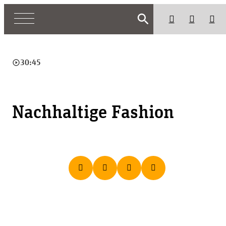
search
play_circle_outline
30:45
Nachhaltige Fashion