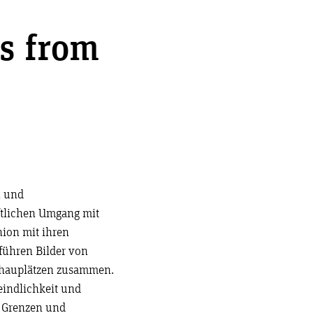
s from
n und
aftlichen Umgang mit
nion mit ihren
führen Bilder von
Schauplätzen zusammen.
indlichkeit und
 Grenzen und