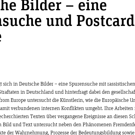
he Bilder – eine
suche und Postcard
e
gt sich in Deutsche Bilder – eine Spurensuche mit rassistische
traftaten in Deutschland und hinterfragt dabei den gesellsch
 from Europe untersucht die Künstlerin, wie die Europäische U
mit verbundenen internen Konflikten umgeht. Ihre Arbeiten 
 recherchierten Texten über vergangene Ereignisse an diesen 
n Bild und Text untersucht neben den Phänomenen Fremdenfe
kte der Wahrnehmung, Prozesse der Bedeutungsbildung sowie