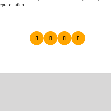
epräsentation.