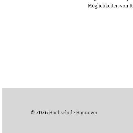
Möglichkeiten von R
©
2026
Hochschule Hannover