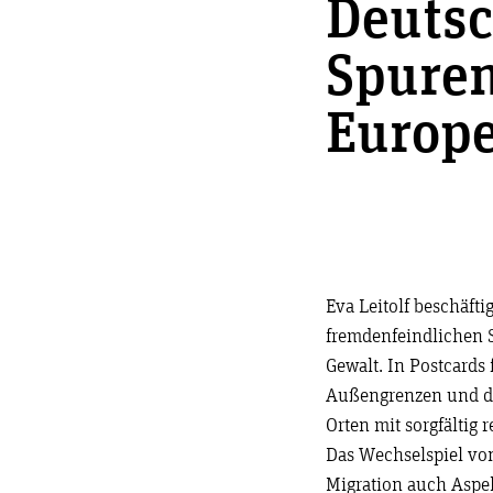
Deutsc
Spuren
Europ
Eva Leitolf beschäfti
fremdenfeindlichen S
Gewalt. In Postcards
Außengrenzen und da
Orten mit sorgfältig
Das Wechselspiel vo
Migration auch Aspe