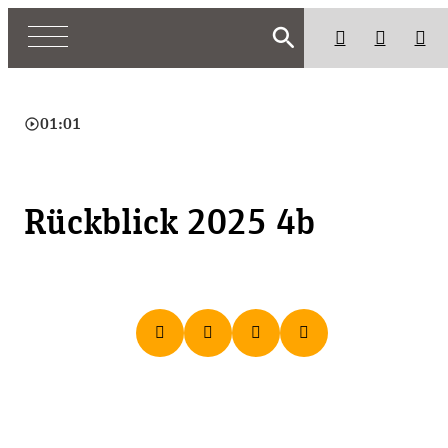
search
play_circle_outline
01:01
Rückblick 2025 4b