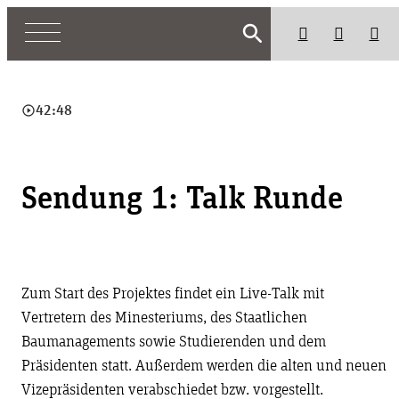
search
play_circle_outline
42:48
Sendung 1: Talk Runde
Zum Start des Projektes findet ein Live-Talk mit
Vertretern des Minesteriums, des Staatlichen
Baumanagements sowie Studierenden und dem
Präsidenten statt. Außerdem werden die alten und neuen
Vizepräsidenten verabschiedet bzw. vorgestellt.