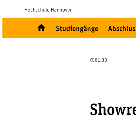
Hochschule Hannover
Studiengänge
Abschlus
play_circle_outline
01:33
Showre