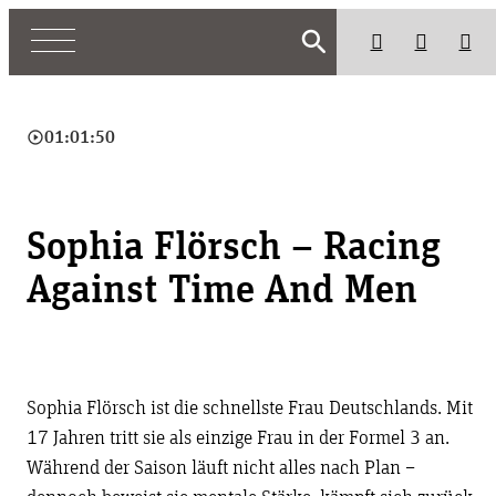
search
play_circle_outline
01:01:50
Sophia Flörsch – Racing
Against Time And Men
Sophia Flörsch ist die schnellste Frau Deutschlands. Mit
17 Jahren tritt sie als einzige Frau in der Formel 3 an.
Während der Saison läuft nicht alles nach Plan –