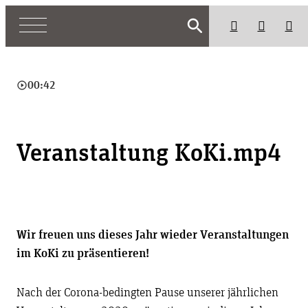
search
play_circle_outline
00:42
Veranstaltung KoKi.mp4
Wir freuen uns dieses Jahr wieder Veranstaltungen
im KoKi zu präsentieren!
Nach der Corona-bedingten Pause unserer jährlichen