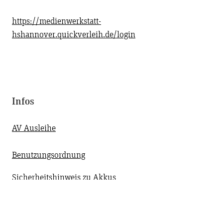
https://medienwerkstatt-
hshannover.quickverleih.de/login
Infos
AV Ausleihe
Benutzungsordnung
Sicherheitshinweis zu Akkus
Sicherheitsunterweisung
Info zur Versicherung