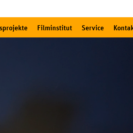
sprojekte
Filminstitut
Service
Konta