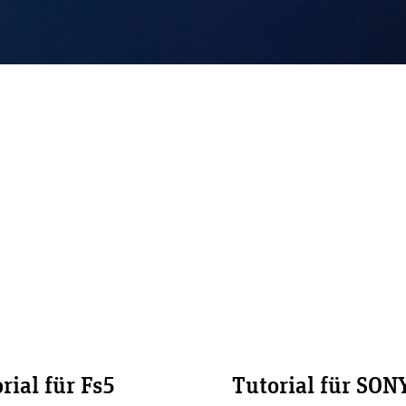
b
rial für Fs5
Tutorial für SON