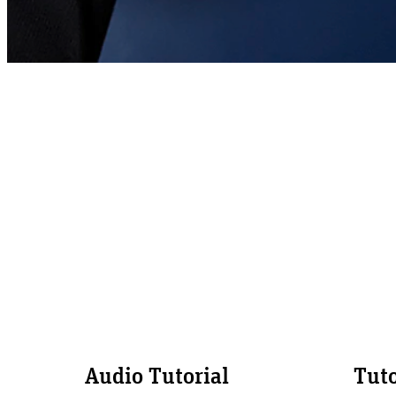
b
Audio Tutorial
Tuto