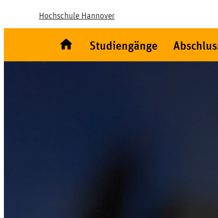
Hochschule Hannover
Studiengänge
Abschlus