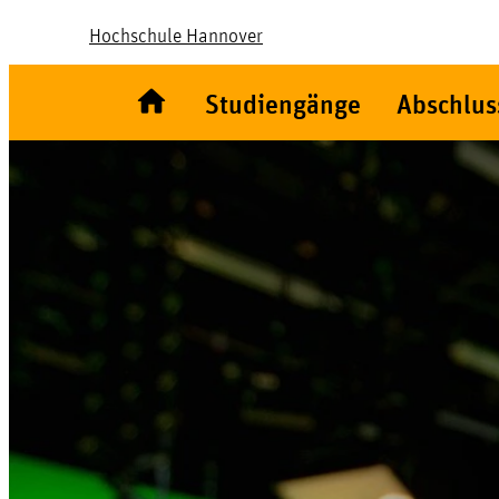
Hochschule Hannover
Studiengänge
Abschlus