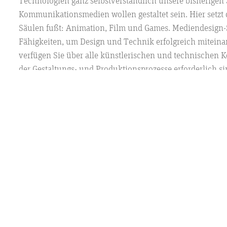
Technologien ganz selbstverständlich unsere bisherigen 
Kommunikationsmedien wollen gestaltet sein. Hier setzt 
Säulen fußt: Animation, Film und Games. Mediendesign-
Fähigkeiten, um Design und Technik erfolgreich mitein
verfügen Sie über alle künstlerischen und technischen 
der Gestaltungs- und Produktionsprozesse erforderlich si