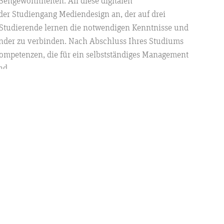
Sehgewohnheiten. All diese digitalen
der Studiengang Mediendesign an, der auf drei
Studierende lernen die notwendigen Kenntnisse und
ander zu verbinden. Nach Abschluss Ihres Studiums
Kompetenzen, die für ein selbstständiges Management
nd.