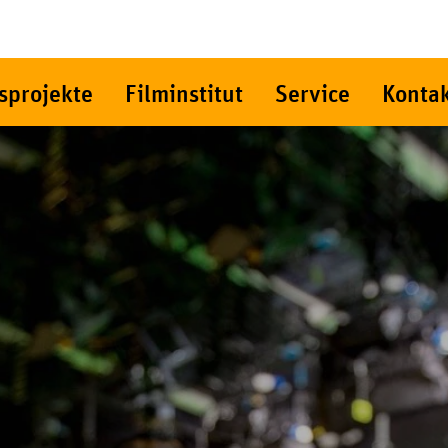
sprojekte
Filminstitut
Service
Konta